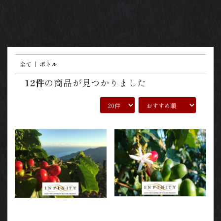
全て
|
ボトル
12件
の商品が見つかりました