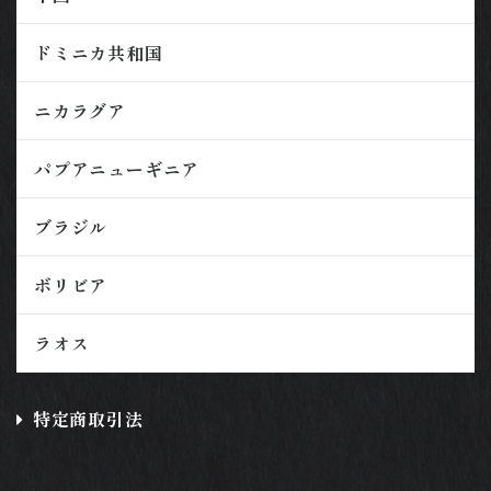
ドミニカ共和国
ニカラグア
パプアニューギニア
ブラジル
ボリビア
ラオス
特定商取引法