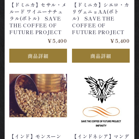
【ドミニカ】セサル・メ
【ドミニカ】シエロ・カ
ルード ワイニーナチュ
リヴェニョAA(ボト
ラル(ボトル) SAVE
ル) SAVE THE
THE COFFEE OF
COFFEE OF
FUTURE PROJECT
FUTURE PROJECT
￥5,400
￥5,400
商品詳細
商品詳細
【インド】モンスーン
【インドネシア】マンデ