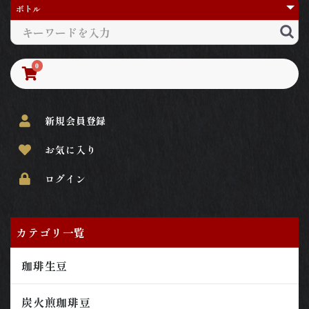
0
新規会員登録
お気に入り
ログイン
カテゴリ一覧
珈琲生豆
炭火煎珈琲豆