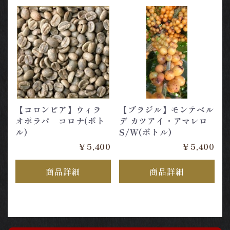
【コロンビア】ウィラ
【ブラジル】モンテベル
オポラパ コロナ(ボト
デ カツアイ・アマレロ
ル)
S/W(ボトル)
￥5,400
￥5,400
商品詳細
商品詳細