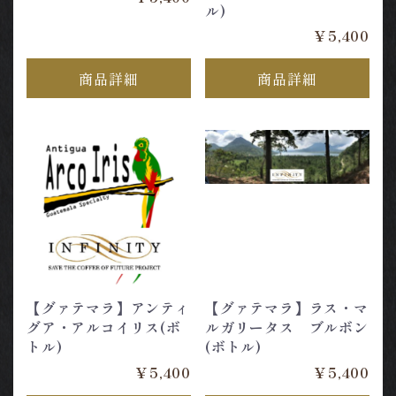
ル)
￥5,400
商品詳細
商品詳細
【グァテマラ】アンティ
【グァテマラ】ラス・マ
グア・アルコイリス(ボ
ルガリータス ブルボン
トル)
(ボトル)
￥5,400
￥5,400