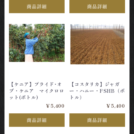
商品詳細
商品詳細
【ケニア】プライド･オ
【コスタリカ】ジャガ
ブ・ケニア マイクロロ
ー・ハニー・FSHB（ボ
ット(ボトル)
トル）
￥5,400
￥5,400
商品詳細
商品詳細