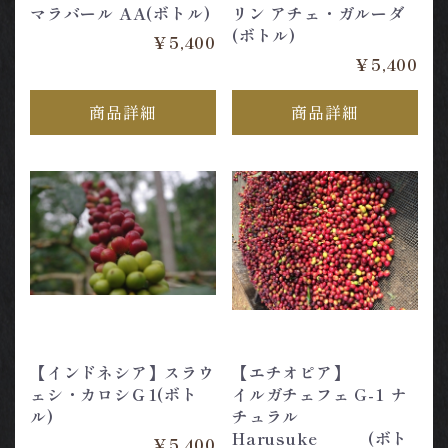
マラバール AA(ボトル)
リン アチェ・ガルーダ
(ボトル)
￥5,400
￥5,400
商品詳細
商品詳細
【インドネシア】スラウ
【エチオピア】
ェシ・カロシＧ1(ボト
イルガチェフェ G-1 ナ
ル)
チュラル
Harusuke (ボト
￥5,400