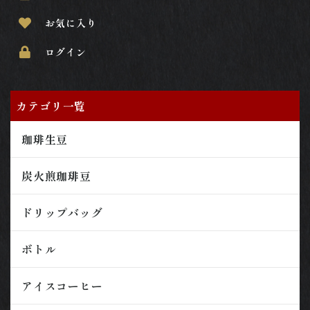
お気に入り
ログイン
カテゴリ一覧
珈琲生豆
炭火煎珈琲豆
ドリップバッグ
ボトル
アイスコーヒー