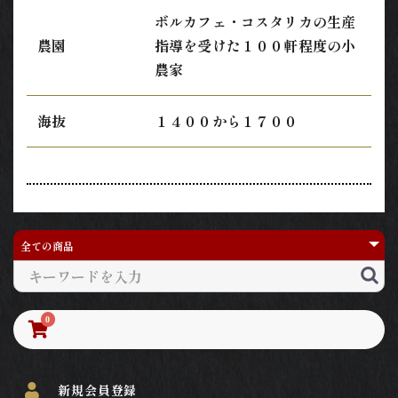
ボルカフェ・コスタリカの生産
農園
指導を受けた１００軒程度の小
農家
海抜
１４００から１７００
0
新規会員登録