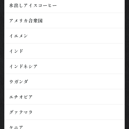
水出しアイスコーヒー
アメリカ合衆国
イエメン
インド
インドネシア
ウガンダ
エチオピア
グァテマラ
ケニア