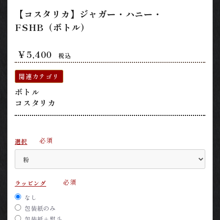
【コスタリカ】ジャガー・ハニー・
FSHB（ボトル）
￥5,400
税込
関連カテゴリ
ボトル
コスタリカ
必須
選択
必須
ラッピング
なし
包装紙のみ
包装紙＋熨斗