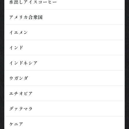
水出しアイスコーヒー
アメリカ合衆国
イエメン
インド
インドネシア
ウガンダ
エチオピア
グァテマラ
ケニア