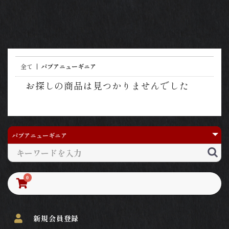
全て
|
パプアニューギニア
お探しの商品は見つかりませんでした
0
新規会員登録