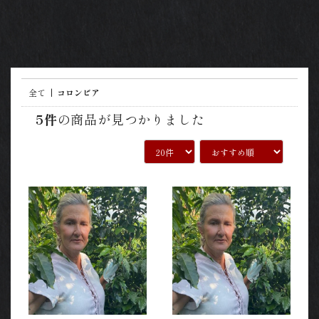
全て
|
コロンビア
5件
の商品が見つかりました