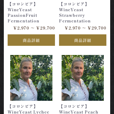
【コロンビア】
【コロンビア】
WineYeast
WineYeast
PassionFruit
Strawberry
Fermentation
Fermentation
￥2,970 ～ ￥29,700
￥2,970 ～ ￥29,700
商品詳細
商品詳細
【コロンビア】
【コロンビア】
WineYeast Lychee
WineYeast Peach