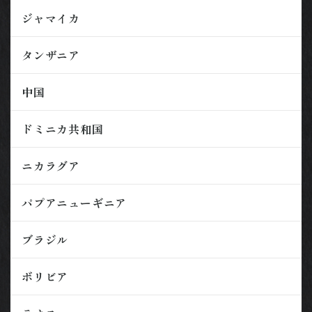
ジャマイカ
タンザニア
中国
ドミニカ共和国
ニカラグア
パプアニューギニア
ブラジル
ボリビア