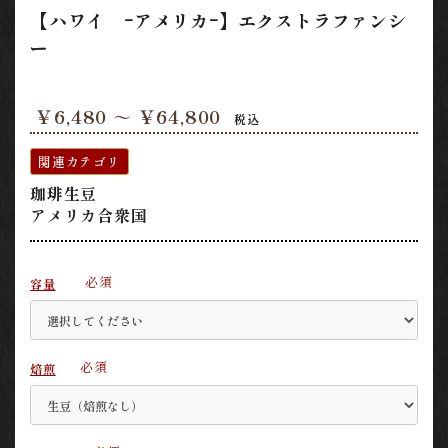
【ハワイ ｰアメリカｰ】エクストラファンシ
ー
￥6,480 ～ ￥64,800
税込
関連カテゴリ
珈琲生豆
アメリカ合衆国
必須
容量
必須
焙煎