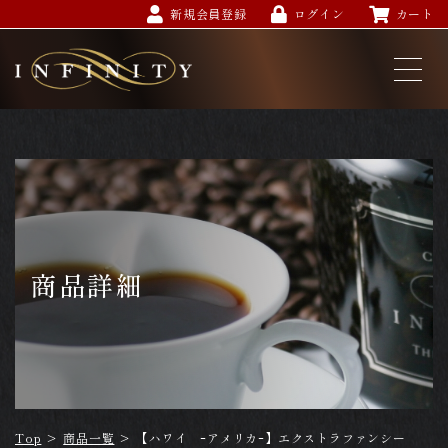
新規会員登録
ログイン
カート
商品詳細
Top
>
商品一覧
>
【ハワイ ｰアメリカｰ】エクストラファンシー